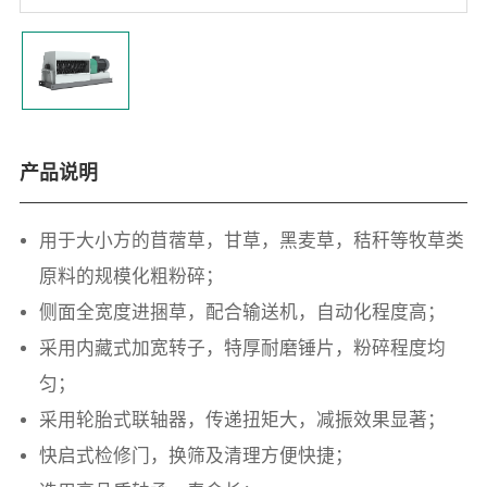
产品说明
用于大小方的苜蓿草，甘草，黑麦草，秸秆等牧草类
原料的规模化粗粉碎；
侧面全宽度进捆草，配合输送机，自动化程度高；
采用内藏式加宽转子，特厚耐磨锤片，粉碎程度均
匀；
采用轮胎式联轴器，传递扭矩大，减振效果显著；
快启式检修门，换筛及清理方便快捷；