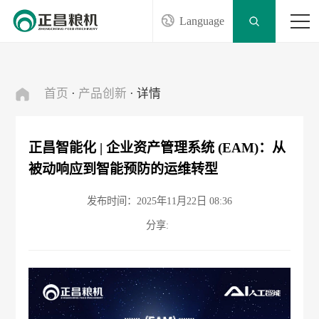
Language
首页
·
产品创新
· 详情
正昌智能化 | 企业资产管理系统 (EAM)：从
被动响应到智能预防的运维转型
发布时间：2025年11月22日 08:36
分享: